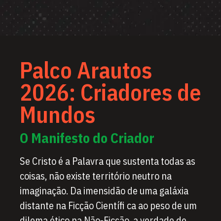
Palco Arautos
2026: Criadores de
Mundos
O Manifesto do Criador
Se Cristo é a Palavra que sustenta todas as
coisas, não existe território neutro na
imaginação. Da imensidão de uma galáxia
distante na Ficção Científi ca ao peso de um
dilema ético na Não-Ficção, a verdade de