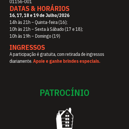
01156-001
DATAS & HORÁRIOS
16, 17, 18 e 19 de Julho/2026
14h às 21h – Quinta-feira (16);
10h às 21h – Sexta à Sábado (17 e 18);
10h às 19h – Domingo (19)
INGRESSOS
A participação é gratuita, com retirada de ingressos
diariamente.
Apoie e ganhe brindes especiais.
PATROCÍNIO