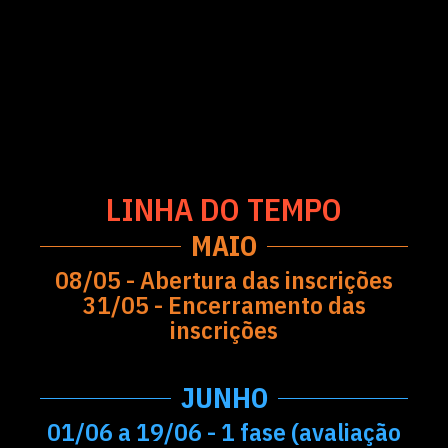
LINHA DO TEMPO
MAIO
08/05 - Abertura das inscrições
31/05 - Encerramento das
inscrições
JUNHO
01/06 a 19/06 - 1 fase (avaliação