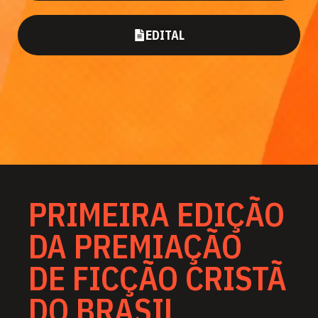
EDITAL
PRIMEIRA EDIÇÃO
DA PREMIAÇÃO
DE FICÇÃO CRISTÃ
DO BRASIL