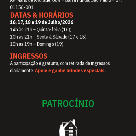
Av. Mário de Andrade, 664 – Barra Funda, São Paulo – SP,
01156-001
DATAS & HORÁRIOS
16, 17, 18 e 19 de Julho/2026
14h às 21h – Quinta-feira (16);
10h às 21h – Sexta à Sábado (17 e 18);
10h às 19h – Domingo (19)
INGRESSOS
A participação é gratuita, com retirada de ingressos
diariamente.
Apoie e ganhe brindes especiais.
PATROCÍNIO