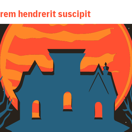
orem hendrerit suscipit