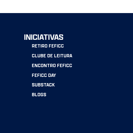
INICIATIVAS
RETIRO FEFICC
CLUBE DE LEITURA
ENCONTRO FEFICC
FEFICC DAY
SUBSTACK
BLOGS