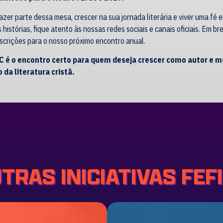
azer parte dessa mesa, crescer na sua jornada literária e viver uma fé
histórias, fique atento às nossas redes sociais e canais oficiais. Em br
scrições para o nosso próximo encontro anual.
C é o encontro certo para quem deseja crescer como autor e m
 da literatura cristã.
TRAS INICIATIVAS FEF