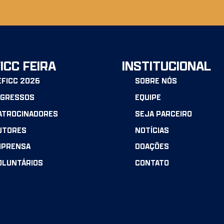
ICC FEIRA
INSTITUCIONAL
EFICC 2026
SOBRE NÓS
NGRESSOS
EQUIPE
ATROCINADORES
SEJA PARCEIRO
UTORES
NOTÍCIAS
MPRENSA
DOAÇÕES
OLUNTÁRIOS
CONTATO