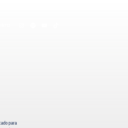
TATO
tado para