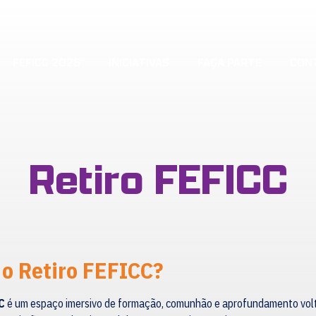
FEFICC 2026
INICIATIVAS
FAÇA PARTE
CON
Retiro FEFICC
 o Retiro FEFICC?
C
é um espaço imersivo de formação, comunhão e aprofundamento vol