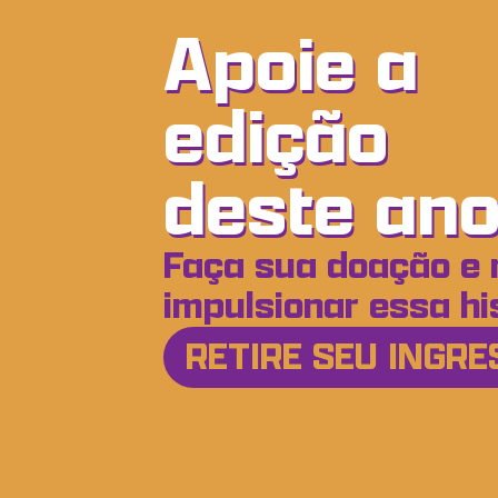
Apoie a
edição
deste ano
Faça sua doação e 
impulsionar essa his
RETIRE SEU INGRE