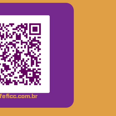
eficc.com.br