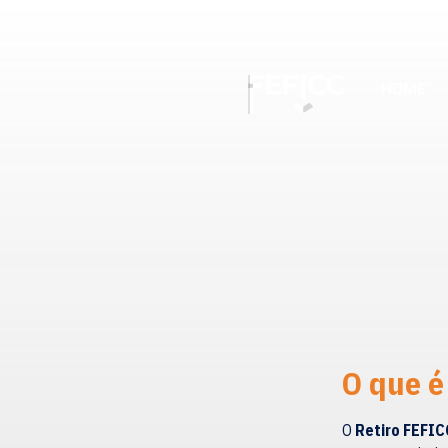
HOME
O que é
O
Retiro FEFIC